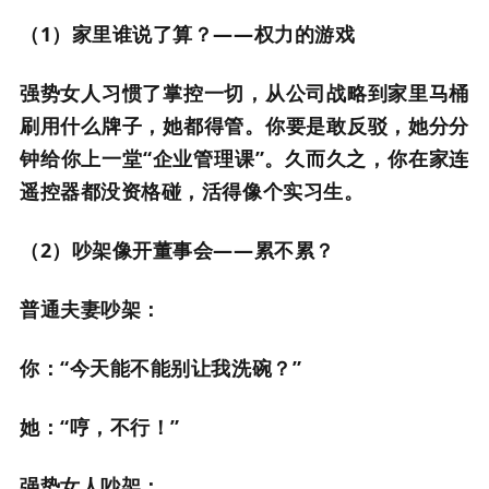
（1）家里谁说了算？——权力的游戏
强势女人习惯了掌控一切，从公司战略到家里马桶
刷用什么牌子，她都得管。你要是敢反驳，她分分
钟给你上一堂“企业管理课”。久而久之，你在家连
遥控器都没资格碰，活得像个实习生。
（2）吵架像开董事会——累不累？
普通夫妻吵架：
你：“今天能不能别让我洗碗？”
她：“哼，不行！”
强势女人吵架：