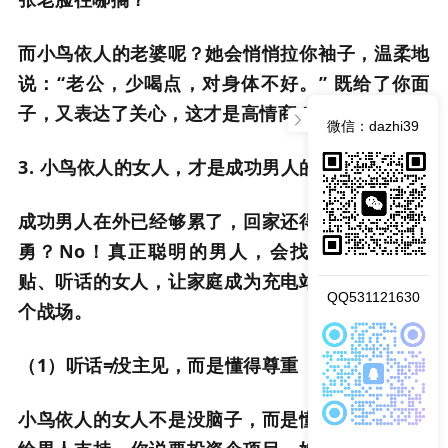
而小鸟依人的老婆呢？她会悄悄拉你袖子，温柔地
说：“老公，少喝点，对身体不好。” 既给了你面
子，又表达了关心，这才是高情商！
微信：dazhi39
3. 小鸟依人的女人，才是成功男人的终极配置
成功男人在外已经够累了，回家还得跟老婆斗智斗
勇？No！真正聪明的男人，会找一个温柔、体
贴、听话的女人，让家庭成为充电站，而不是第二
QQ531121630
个战场。
（1）听话≠没主见，而是懂得尊重
小鸟依人的女人不是没脑子，而是懂得在关键时刻