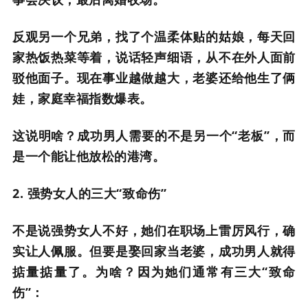
反观另一个兄弟，找了个温柔体贴的姑娘，每天回
家热饭热菜等着，说话轻声细语，从不在外人面前
驳他面子。现在事业越做越大，老婆还给他生了俩
娃，家庭幸福指数爆表。
这说明啥？成功男人需要的不是另一个“老板”，而
是一个能让他放松的港湾。
2. 强势女人的三大“致命伤”
不是说强势女人不好，她们在职场上雷厉风行，确
实让人佩服。但要是娶回家当老婆，成功男人就得
掂量掂量了。为啥？因为她们通常有三大“致命
伤”：