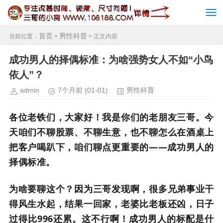
首页
男性科普
当前位置：
>
> 正文内容
成功男人的择偶标准：为啥强势女人不如“小鸟
依人”？
admin
7个月前
(01-01)
男性科普
各位老铁们，大家好！我是你们的老朋友三哥。今
天咱们不聊股票、不聊生意，也不聊怎么在酒桌上
把客户喝趴下，咱们聊点更重要的——成功男人的
择偶标准。
为啥要聊这个？因为三哥发现啊，很多兄弟事业干
得风生水起，结果一回家，老婆比老板还凶，日子
过得比996还累。这不行啊！成功男人的标配是什