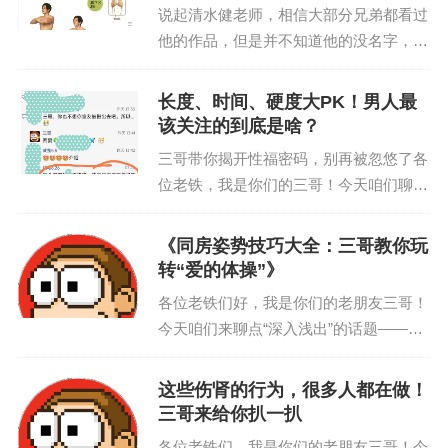
三哥从来没搞过，...
说起清水健老师，相信大部分兄弟都看过
他的作品，但是并不知道他的没名字，清
水健老师是日本著名的影视演员，合作过
的女明星上万，平均每年拍摄500部作
长度、时间、硬度大PK！男人最
品。不认识的兄弟可以百度一下他的战
该关注的到底是啥？
绩！今天三哥分享的是他...
三哥带你揭开性福密码，别再被忽悠了各
位老铁，我是你们的三哥！今天咱们聊点
爷们儿该懂的知识——同房时，尺寸、时
长、硬度，哪个才是真正的 “硬道理”？三
《同房姿势技巧大全：三哥教你玩
哥我可是翻遍医书、问遍专家，就为给兄
转“爱的体操”》
弟们一个靠谱说法...
各位老铁们好，我是你们的老朋友三哥！
今天咱们来聊点“深入浅出”的话题——同
房姿势技巧。别害羞，大家都是成年人，
该学习的时候就得学习，该实践的时
这些伤肾的行为，很多人都在做！
候……咳咳，记得关好门！很多兄弟买了
三哥来给你扒一扒
咱家的产品（懂的都懂）...
各位老铁们，我是你们的老朋友三哥！今