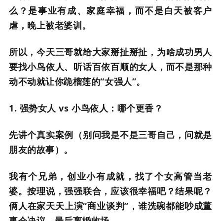
么？是事业有成、家庭幸福，而不是白天被客户
虐，晚上被老婆训。
所以，今天三哥就给大家掰扯掰扯，为啥成功男人
要找小鸟依人、听话百依百顺的女人，而不是那种
动不动就让你跪榴莲的“女强人”。
1. 强势女人 vs 小鸟依人：哪个更香？
先讲个真实案例（别问我是不是三哥自己，问就是
朋友的故事）。
我有个兄弟，创业小有成就，找了个女高管当老
婆。按理说，强强联合，应该很幸福吧？结果呢？
俩人在家天天上演“商业谈判”，谁洗碗都能吵成董
事会决议，最后离婚收场。