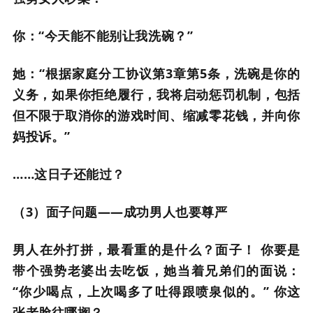
你：“今天能不能别让我洗碗？”
她：“根据家庭分工协议第3章第5条，洗碗是你的
义务，如果你拒绝履行，我将启动惩罚机制，包括
但不限于取消你的游戏时间、缩减零花钱，并向你
妈投诉。”
……这日子还能过？
（3）面子问题——成功男人也要尊严
男人在外打拼，最看重的是什么？面子！ 你要是
带个强势老婆出去吃饭，她当着兄弟们的面说：
“你少喝点，上次喝多了吐得跟喷泉似的。” 你这
张老脸往哪搁？