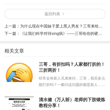
返回列表
上一篇：
为什么现在中国妹子爱上黑人男友？三哥来给你揭秘真相！
下一篇：
《让我们科学对待xing病》——三哥给你的硬核科普
相关文章
三哥，有折扣吗？人家都打折的！
三折两折！
经常会有新人兄弟来问，三哥，我买多点
能打折吗？一般问这问题的都是新人，因
为认识三哥久了，你就会知道，三哥从来
没有搞过任何的活动，像网上天天这活动
清水健（万人斩）老师的下肢锻炼
那活动“买一送一”“买三送四”等等等等。
教程分享！